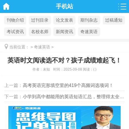
手机站
刊物介绍
过刊目录
论文发表
期刊杂志
过稿通知
考试资讯
名校名师
新闻资讯
奇速英语
当前位置：
>
奇速英语
>
英语时文阅读选不对？孩子成绩难起飞！
作者：
未知
时间：
2025-09-08
阅读：
(
)
上一篇：
高考英语完形填空里的419个高频词选项词！
下一篇：
小学到高中都能用的英语短语汇总，整理得太全面了！