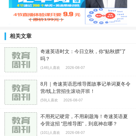
相关文章
奇速英语时文：今日立秋，你“贴秋膘”了
吗？
(146)人喜欢
2026-08-07
8月｜奇速英语思维导图故事记单词夏冬令
营/线上营招生滚动开班！
(59)人喜欢
2026-08-07
不用死记硬背，不用刷题海！奇速英语夏
令营这招 “思维导图”，到底神在哪？
(101)人喜欢
2026-08-07