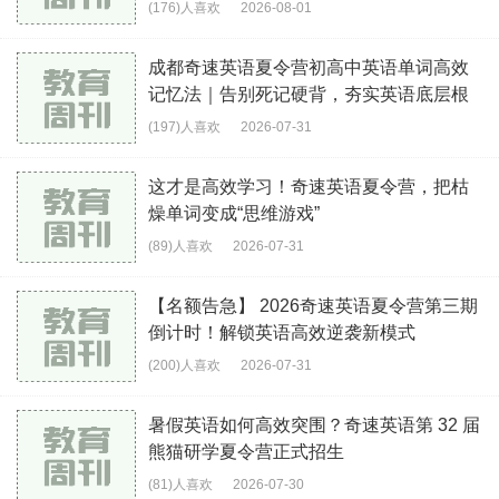
(176)人喜欢
2026-08-01
成都奇速英语夏令营初高中英语单词高效
记忆法｜告别死记硬背，夯实英语底层根
基
(197)人喜欢
2026-07-31
这才是高效学习！奇速英语夏令营，把枯
燥单词变成“思维游戏”
(89)人喜欢
2026-07-31
【名额告急】 2026奇速英语夏令营第三期
倒计时！解锁英语高效逆袭新模式
(200)人喜欢
2026-07-31
暑假英语如何高效突围？奇速英语第 32 届
熊猫研学夏令营正式招生
(81)人喜欢
2026-07-30