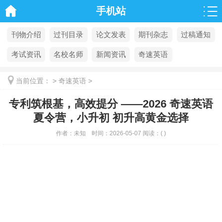
手机站
刊物介绍
过刊目录
论文发表
期刊杂志
过稿通知
考试资讯
名校名师
新闻资讯
奇速英语
当前位置：
>
奇速英语
>
专利筑根基，高效提分 ——2026 奇速英语
夏令营，小升初 初升高黄金选择
作者：
未知
时间：
2026-05-07
阅读：
(
)