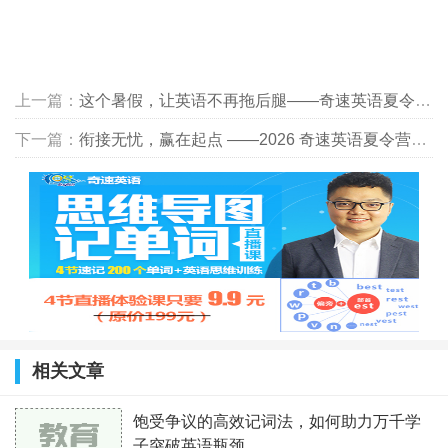
上一篇：
这个暑假，让英语不再拖后腿——奇速英语夏令营助青少轻松逆袭
下一篇：
衔接无忧，赢在起点 ——2026 奇速英语夏令营，破解小升初 初升高断层难题
相关文章
饱受争议的高效记词法，如何助力万千学
子突破英语瓶颈