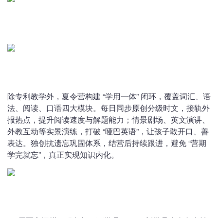
除专利教学外，夏令营构建 “学用一体” 闭环，覆盖词汇、语
法、阅读、口语四大模块。每日同步原创分级时文，接轨外
报热点，提升阅读速度与解题能力；情景剧场、英文演讲、
外教互动等实景演练，打破 “哑巴英语”，让孩子敢开口、善
表达。独创抗遗忘巩固体系，结营后持续跟进，避免 “营期
学完就忘”，真正实现知识内化。