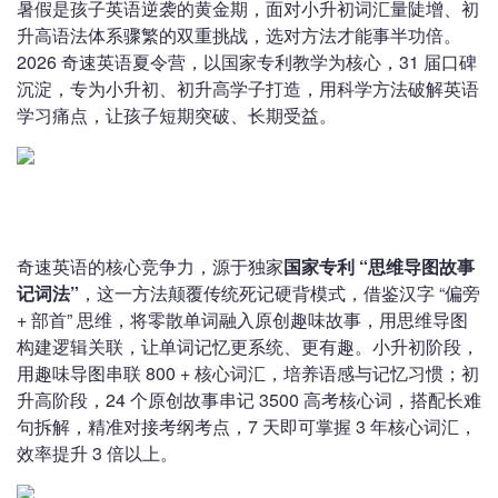
暑假是孩子英语逆袭的黄金期，面对小升初词汇量陡增、初
升高语法体系骤繁的双重挑战，选对方法才能事半功倍。
2026 奇速英语夏令营，以国家专利教学为核心，31 届口碑
沉淀，专为小升初、初升高学子打造，用科学方法破解英语
学习痛点，让孩子短期突破、长期受益。
奇速英语的核心竞争力，源于独家
国家专利 “思维导图故事
记词法”
，这一方法颠覆传统死记硬背模式，借鉴汉字 “偏旁
+ 部首” 思维，将零散单词融入原创趣味故事，用思维导图
构建逻辑关联，让单词记忆更系统、更有趣。小升初阶段，
用趣味导图串联 800 + 核心词汇，培养语感与记忆习惯；初
升高阶段，24 个原创故事串记 3500 高考核心词，搭配长难
句拆解，精准对接考纲考点，7 天即可掌握 3 年核心词汇，
效率提升 3 倍以上。