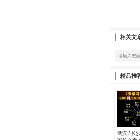
相关文
精品推
武汉 / 