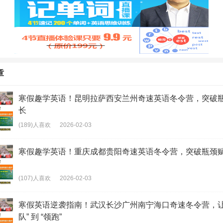
章
寒假趣学英语！昆明拉萨西安兰州奇速英语冬令营，突破
长
(189)人喜欢
2026-02-03
寒假趣学英语！重庆成都贵阳奇速英语冬令营，突破瓶颈
(107)人喜欢
2026-02-03
寒假英语逆袭指南！武汉长沙广州南宁海口奇速冬令营，让
队” 到 “领跑”