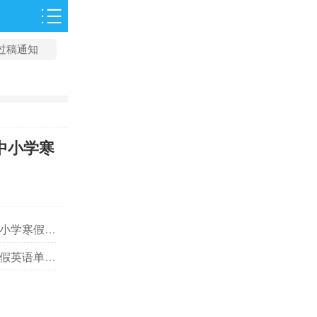
过稿通知
中小学寒
推荐及介绍？
推荐及介绍？