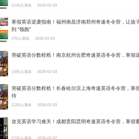
(116)人喜欢
2026-02-03
寒假英语逆袭指南！福州南昌济南郑州奇速冬令营，让孩子从
到 “领跑”
(75)人喜欢
2026-02-03
突破英语分数桎梏！南京杭州合肥奇速英语冬令营，寒假
(195)人喜欢
2026-02-03
突破英语分数桎梏！长春哈尔滨上海奇速英语冬令营，寒
待
(120)人喜欢
2026-02-03
攻克英语学习难关！成都贵阳昆明奇速英语冬令营，寒假
(216)人喜欢
2026-02-02