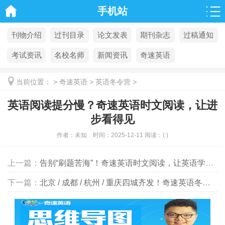
手机站
刊物介绍
过刊目录
论文发表
期刊杂志
过稿通知
考试资讯
名校名师
新闻资讯
奇速英语
当前位置：
>
奇速英语
>
英语冬令营
>
英语阅读提分慢？奇速英语时文阅读，让进
步看得见
作者：
未知
时间：
2025-12-11
阅读：
(
)
上一篇：
告别“刷题苦海”！奇速英语时文阅读，让英语学习超轻松
下一篇：
北京 / 成都 / 杭州 / 重庆四城齐发！奇速英语冬令营，8 天练就英语硬实力，寒假弯道超车