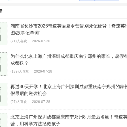
章
湖南省长沙市2026奇速英语夏令营告别死记硬背！奇速英
图/故事记单词”
(71)人喜欢
2026-07-30
为什么北京上海广州深圳成都重庆南宁郑州的家长，暑假
成都送？
(139)人喜欢
2026-07-28
再过30天开学！北京上海广州深圳成都重庆南宁郑州的家
假最后的逆袭机会
(97)人喜欢
2026-07-28
北京上海广州深圳成都重庆南宁郑州8 月最后名额！奇速
营，用科学方法拯救孩子