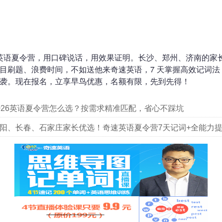
奇速英语夏令营，用口碑说话，用效果证明。长沙、郑州、济南的家
目刷题、浪费时间，不如送他来奇速英语，7 天掌握高效记词法
袭。现在报名，立享早鸟优惠，名额有限，先到先得！
026英语夏令营怎么选？按需求精准匹配，省心不踩坑
阳、长春、石家庄家长优选！奇速英语夏令营7天记词+全能力提升