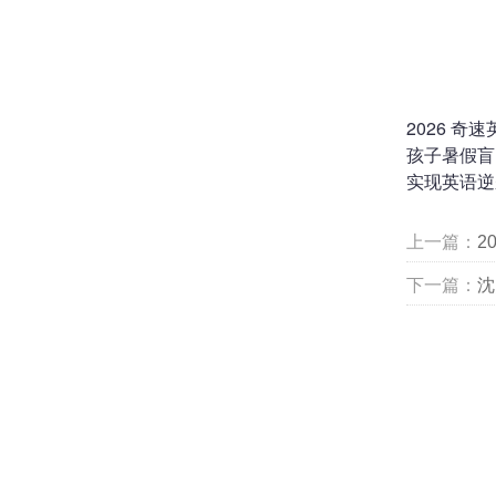
2026 
孩子暑假盲
实现英语逆
上一篇：
2
下一篇：
沈