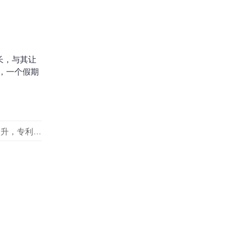
长，与其让
，一个假期
，专利护航