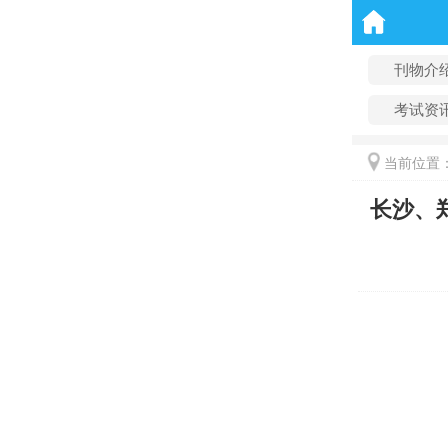
刊物介
考试资
当前位置
长沙、郑