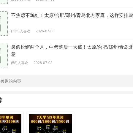
不焦虑不鸡娃！太原/合肥/郑州/青岛北方家庭，这样安排
(135)人喜欢
2026-07-08
暑假松懈两个月，中考落后一大截！太原/合肥/郑州/青岛
意
(58)人喜欢
2026-07-08
荐