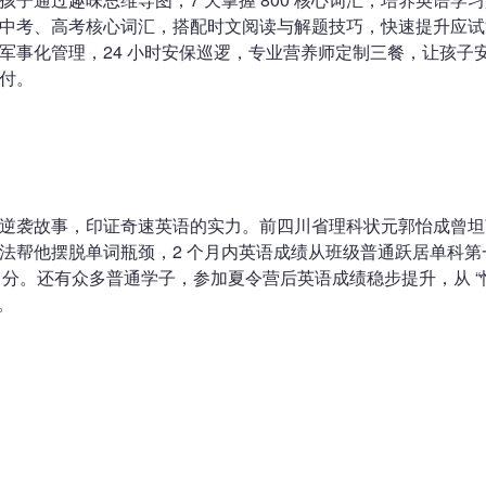
中考、高考核心词汇，搭配时文阅读与解题技巧，快速提升应试
军事化管理，24 小时安保巡逻，专业营养师定制三餐，让孩子
付。
逆袭故事，印证奇速英语的实力。前四川省理科状元郭怡成曾坦
法帮他摆脱单词瓶颈，2 个月内英语成绩从班级普通跃居单科第
47 分。还有众多普通学子，参加夏令营后英语成绩稳步提升，从 “怕
”。