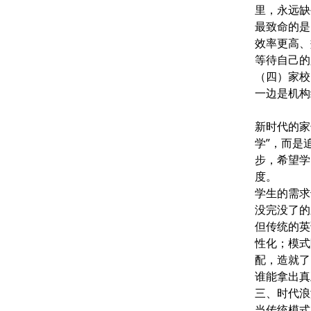
里，永远缺
最致命的是
效率更高、
等待自己的
（四）家校
一边是机构
新时代的家
学”，而是
步，希望学
度。
学生的需求
没完没了的
但传统的英
性化；模式
配，造就了
谁能拿出真
三、时代浪
当传统模式