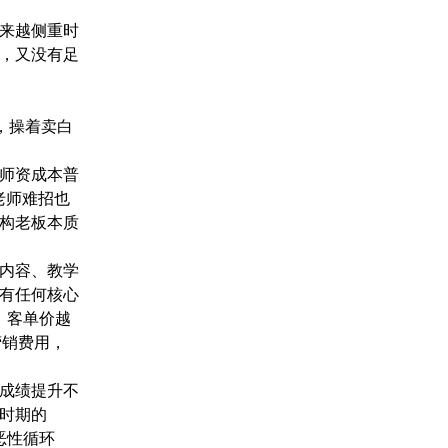
来越侧重时
，又没有足
，操着卖白
师资成本普
老师难招也
构老板本质
内容、教学
有任何核心
流，客单价越
营销费用，
成绩提升不
时期的
的恶性循环