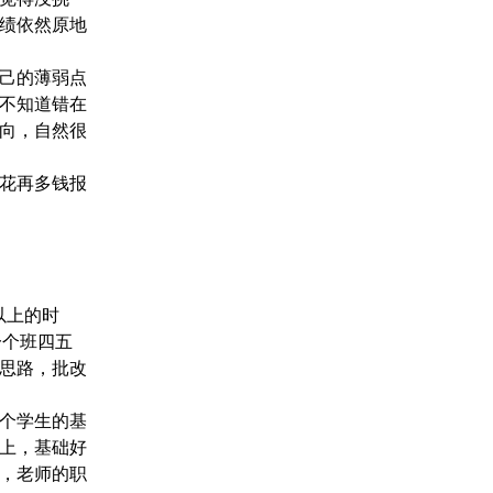
绩依然原地
己的薄弱点
不知道错在
向，自然很
花再多钱报
以上的时
一个班四五
思路，批改
个学生的基
上，基础好
，老师的职