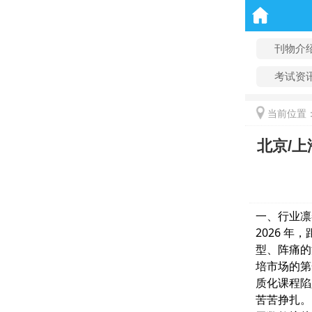
刊物介
考试资
当前位置
北京/
一、行业凛
2026 
型、阵痛的
培市场的第
质化课程陷
苦苦挣扎。