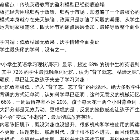
命痛点：传统英语教育的盈利模型已经彻底崩塌
板把经营困境归咎于政策、归咎于市场，却忽略了一个最核心的
模式本身就存在先天缺陷，政策只是加速了问题的暴露。从学生
运营到家校需求，四大环节的痛点层层叠加，最终导致整个商业
学习端：低效枯燥无效果，厌学情绪全面蔓延
学生最头疼的学科，没有之一。
 年中小学生英语学习现状调研》显示，超过 68% 的初中生将英语列
，其中 72% 的学生最抵触单词记忆，认为 “背了就忘、枯燥乏味
顽疾，早已让无数孩子失去了学习兴趣：
记忆效率极低，陷入 “背了忘、忘了背” 的死循环
。绝大多数学
背诵的方式记单词，认知科学早已证明，这种无意义的机械记忆，
 66%，一周后留存率不足 20%。孩子每天花一两个小时背单词
大部分都是无效劳动。更糟糕的是，反复的挫败感会让孩子产生
背不会” 变成 “不想背”，最后彻底放弃英语。
内容陈旧脱节，既没兴趣也没提升
。很多机构和学校使用的阅读
不更新，话题老旧、脱离时代，孩子根本读不进去。而且传统阅
” 的模式，全班做一样的题，基础差的孩子读不懂，基础好的孩