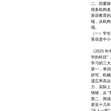
二、四重致
很多机构老
英语教育的
端，从机构
塌。
（一）学生
英语是中小
《2025
学的科目”
学习的三大
第一，
单词
抄写、机械
遗忘率高达
力，实际上
情绪，从 “
第二，
阅读
甚至十几年
“千人一面