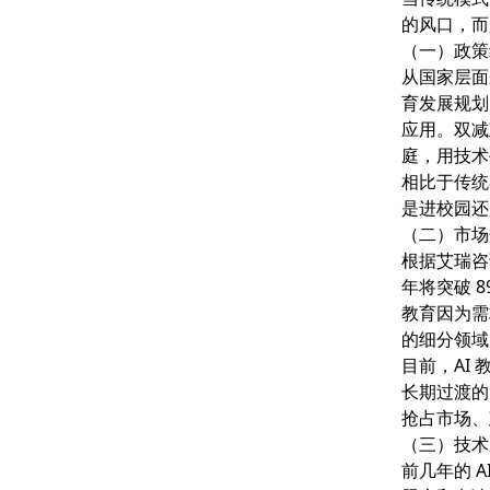
的风口，而
（一）政策
从国家层面
育发展规划
应用。双减
庭，用技术
相比于传统
是进校园还
（二）市场
根据艾瑞咨询
年将突破 
教育因为需
的细分领域
目前，AI 
长期过渡的
抢占市场、
（三）技术
前几年的 