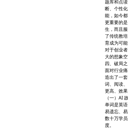
题库和点读
断、个性化
能，如今都
更重要的是
生，而且服
了传统教培
育成为可能
对于创业者
大的想象空
四、破局之
面对行业痛
造出了一套完
词、阅读、
更高、效果
（一）AI
单词是英语
易遗忘、易
数十万学员
度。